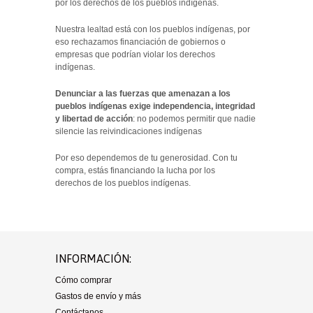
por los derechos de los pueblos indígenas.
Nuestra lealtad está con los pueblos indígenas, por
eso rechazamos financiación de gobiernos o
empresas que podrían violar los derechos
indígenas.
Denunciar a las fuerzas que amenazan a los
pueblos indígenas exige independencia, integridad
y libertad de acción
: no podemos permitir que nadie
silencie las reivindicaciones indígenas
Por eso dependemos de
tu generosidad. Con tu
compra, estás financiando la lucha por los
derechos
de los pueblos indígenas.
INFORMACIÓN:
Cómo comprar
Gastos de envío y más
Contáctanos