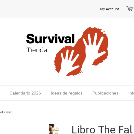
My Account
Calendario 2026
Ideas de regalos
Publicaciones
In
el cielo)
Libro The Fal