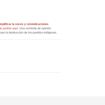
amplificar la voces y reivindicaciones
tu pedido aquí
. Una corriente de opinión
esas la destrucción de los pueblos indígenas.