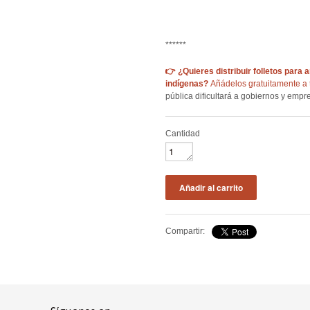
******
👉 ¿Quieres distribuir folletos para 
indígenas?
Añádelos gratuitamente a 
pública dificultará a gobiernos y empr
Cantidad
Compartir: