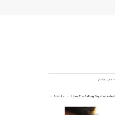
Artículos
Artículos
Libro The Falling Sky (La caída d
>
>