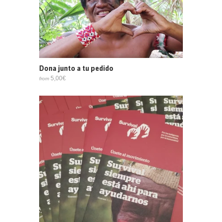
Dona junto a tu pedido
5,00€
from