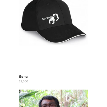
Gorra
12,00€