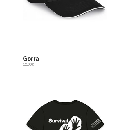
Gorra
12,00€