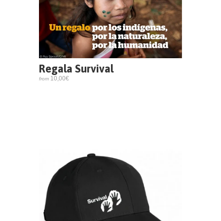
Regala Survival
10,00€
from