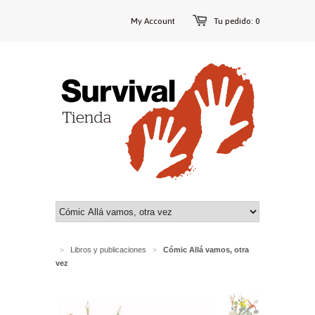
My Account
Tu pedido: 0
Libros y publicaciones
Cómic Allá vamos, otra
>
>
vez