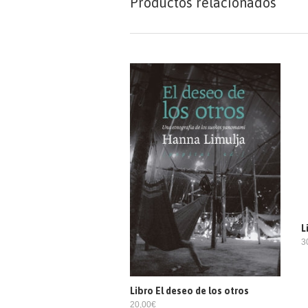
Productos relacionados
L
3
Libro El deseo de los otros
20,00€