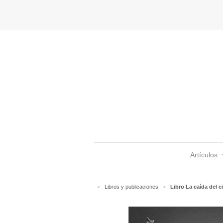
Artículos
Libros y publicaciones
Libro La caída del c
>
>