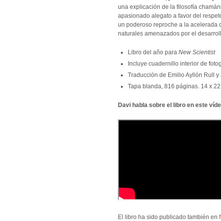
una explicación de la filosofía chamá
apasionado alegato a favor del respet
un poderoso reproche a la acelerada 
naturales amenazados por el desarroll
Libro del año para
New Scientist
Incluye cuadernillo interior de foto
Traducción de Emilio Ayllón Rull 
Tapa blanda, 816 páginas. 14 x 22
Davi habla sobre el libro en este víd
El libro ha sido publicado también en