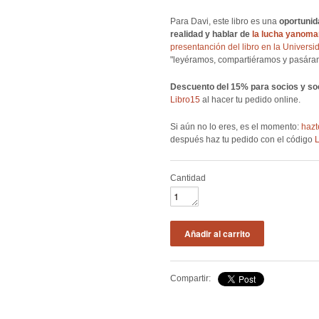
Para Davi, este libro es una
oportunid
realidad y hablar de
la lucha yanom
presentanción del libro en la Univers
"leyéramos, compartiéramos y pasáram
Descuento del 15% para socios y soc
Libro15
al hacer tu pedido online.
Si aún no lo eres, es el momento:
haz
después haz tu pedido con el código
Cantidad
Compartir: