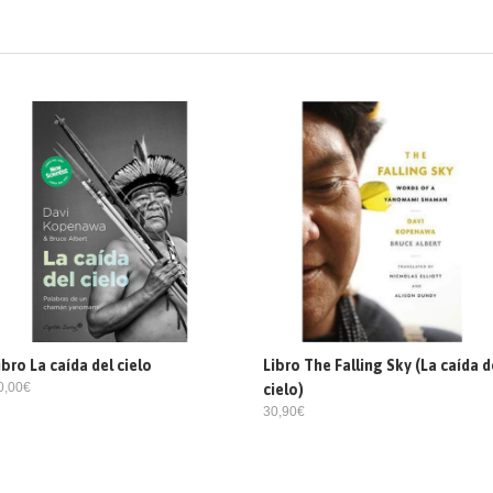
ibro La caída del cielo
Libro The Falling Sky (La caída d
0,00€
cielo)
30,90€