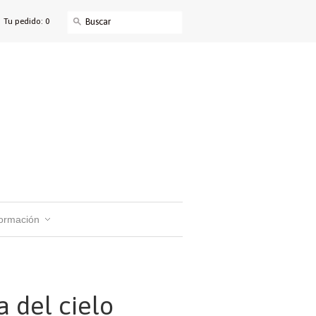
Tu pedido: 0
formación
a del cielo