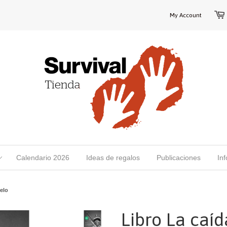
My Account
Calendario 2026
Ideas de regalos
Publicaciones
In
ielo
Libro La caíd