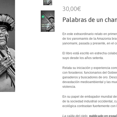
30,00€
Palabras de un ch
En este extraordinario relato en pri
de los yanomamis de la Amazonia brasi
yanomami, pasada y presente, en el cor
El libro está escrito en estrecha cola
suyo desde los años setenta.
Relata su iniciación y experiencia c
con forasteros: funcionarios del Gobie
ganaderos y buscadores de oro. Descri
devastación medioambiental y las mue
violencia.
En su papel de embajador mundial del
de la sociedad industrial occidental, 
ecológica contrastan fuertemente con 
La caída del cielo
,
publicado en españ