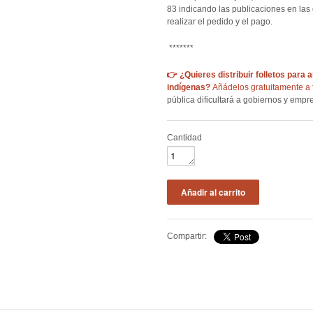
83 indicando las publicaciones en las 
realizar el pedido y el pago.
*******
👉 ¿Quieres distribuir folletos para 
indígenas?
Añádelos gratuitamente a 
pública dificultará a gobiernos y empr
Cantidad
Compartir: