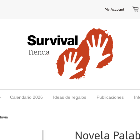
My Account
Calendario 2026
Ideas de regalos
Publicaciones
In
luvia
Novela Palab