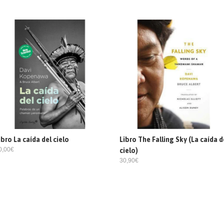
ibro La caída del cielo
Libro The Falling Sky (La caída d
0,00€
cielo)
30,90€