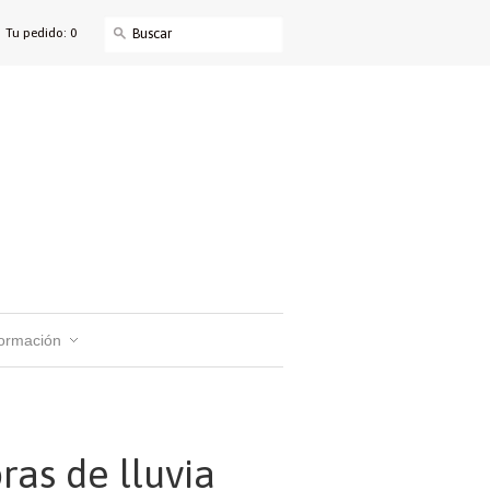
Tu pedido: 0
formación
ras de lluvia