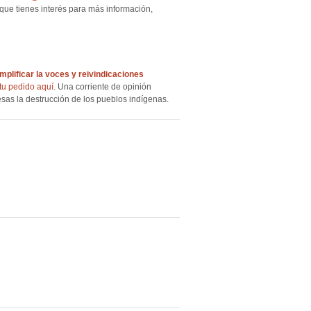
que tienes interés para más información,
amplificar la voces y reivindicaciones
tu pedido aquí
. Una corriente de opinión
esas la destrucción de los pueblos indígenas.