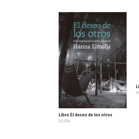
L
3
Libro El deseo de los otros
20,00€